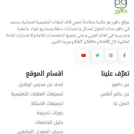
موقع دافور هو مكتبة متكاملة تحوي الاف الملفات التعليمية المجانية, ستجد
في دافور مئات الحلول لمسائل واختبارات سابقة ومشاريع لمواد جامعية
ومدرسية في العالم العربي وحتى لجميع التخصصات العامة والاختبارات العامة
العالمية كال toefl و Ielts و SAT وغيرها الكثير.
تعرّف علينا
اقسام الموقع
عن دافور
ابحث عن مدرس اونلاين
عن عالم أطلس
تجميعات الملفات التعليمية
اتصل بنا
تجميعات الاسئلة
دورات تدريبية
دليل الجامعات
حساب المعدل الجامعي