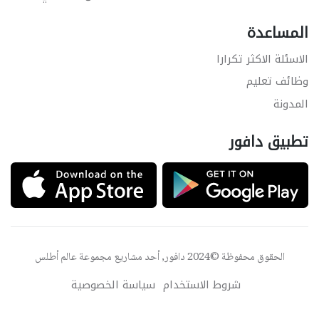
المساعدة
الاسئلة الاكثر تكرارا
وظائف تعليم
المدونة
تطبيق دافور
الحقوق محفوظة ©2024 دافور, أحد مشاريع مجموعة
عالم أطلس
شروط الاستخدام
سياسة الخصوصية