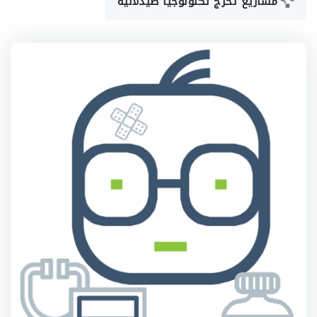
مشاريع تخرج تكنولوجيا صيدلانية