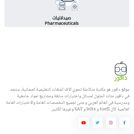
صيدلانيات
Pharmaceuticals
موقع دافور هو مكتبة متكاملة تحوي الاف الملفات التعليمية المجانية, ستجد
في دافور مئات الحلول لمسائل واختبارات سابقة ومشاريع لمواد جامعية
ومدرسية في العالم العربي وحتى لجميع التخصصات العامة والاختبارات العامة
العالمية كال toefl و Ielts و SAT وغيرها الكثير.