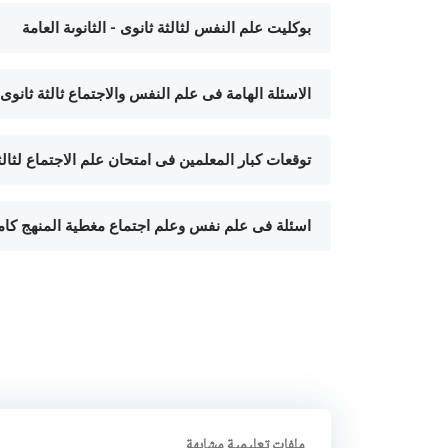
بوكليت علم النفس لثالثة ثانوى - الثانوىة العامة
الاسئلة الهامة فى علم النفس والاجتماع ثالثة ثانوى
توقعات كبار المعلمين فى امتحان علم الاجتماع لثالث
اسئلة فى علم نفس وعلم اجتماع مغطية المنهج كامل
ملفات تعليمية مشابهة