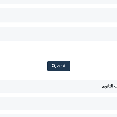
ابحث
 الثانوى