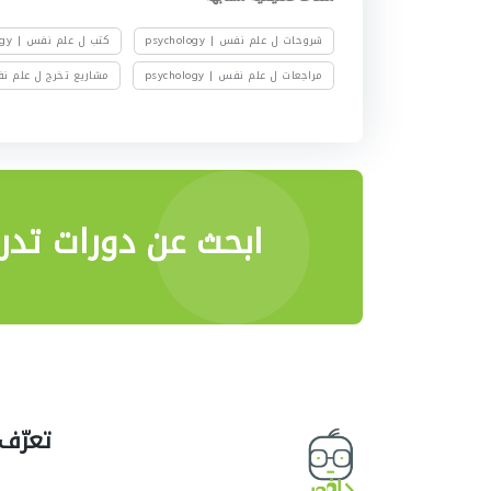
شروحات ل علم نفس | psychology
كتب ل علم نفس | psychology
مراجعات ل علم نفس | psychology
مشاريع تخرج ل علم نفس | ogy
ابحث عن دورات تدري
تعرّف 