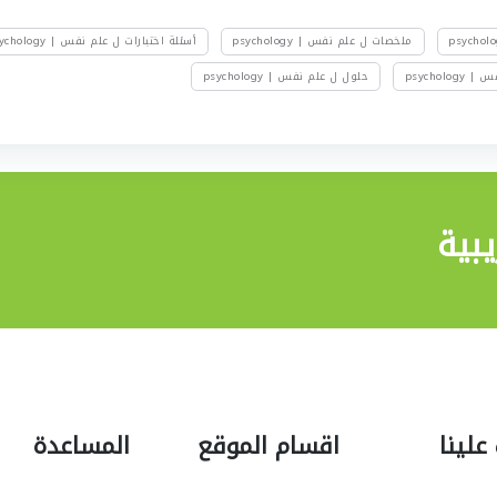
ملخصات ل علم نفس | psychology
أسئلة اختبارات ل علم نفس | psychology
psychol
حلول ل علم نفس | psychology
بية
علينا
اقسام الموقع
المساعدة