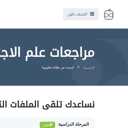
اكتشف دافور
مراجعات علم الاجتماع Science
الرئيسية
ابحث عن ملفات تعليمية
نساعدك تلقى الملفات الت
المرحلة الدراسية:
مهني