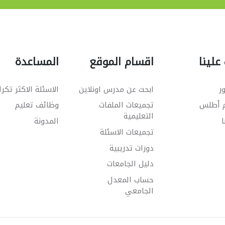
علينا
اقسام الموقع
المساعدة
ر
ابحث عن مدرس اونلاين
الاسئلة الاكثر تكرا
م أطلس
تجميعات الملفات
وظائف تعليم
التعليمية
ا
المدونة
تجميعات الاسئلة
دورات تدريبية
دليل الجامعات
حساب المعدل
الجامعي