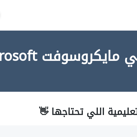
يكروسوفت Microsoft
عليمية اللي تحتاجها 👋