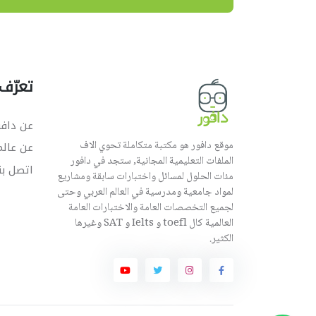
تعرّف 
عن دافو
موقع دافور هو مكتبة متكاملة تحوي الاف
عن عال
الملفات التعليمية المجانية, ستجد في دافور
اتصل بن
مئات الحلول لمسائل واختبارات سابقة ومشاريع
لمواد جامعية ومدرسية في العالم العربي وحتى
لجميع التخصصات العامة والاختبارات العامة
العالمية كال toefl و Ielts و SAT وغيرها
الكثير.