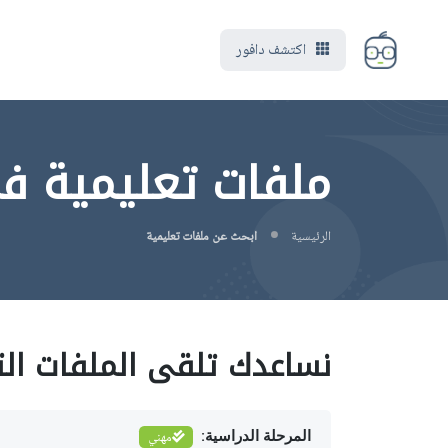
اكتشف دافور
ملفات تعليمية في ما
الرئيسية
ابحث عن ملفات تعليمية
نساعدك تلقى الملفات الت
المرحلة الدراسية:
مهني