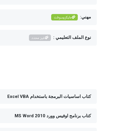
مهني:
مايكروسوفت
نوع الملف التعليمي :
غير محدد
كتاب اساسيات البرمجة باستخدام Excel VBA
كتاب برنامح اوفيس وورد 2010 MS Word