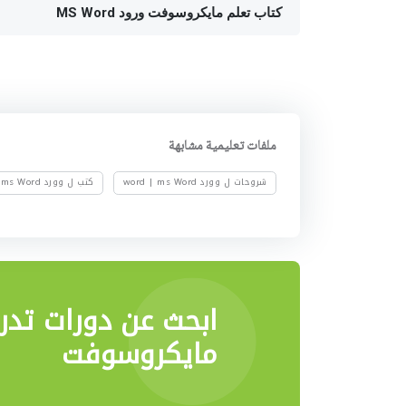
كتاب تعلم مايكروسوفت ورود MS Word
ملفات تعليمية مشابهة
شروحات ل وورد word | ms Word
كتب ل وورد word | ms Word
ابحث عن دورات تدر
مايكروسوفت