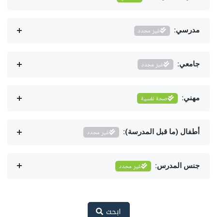
مدرسي:
غير محدد
جامعي:
غير محدد
مهني:
صحة نفسية
أطفال (ما قبل المدرسة):
غير محدد
جنس المدرس:
غير محدد
ابحث