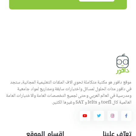
موقع دافور هو مكتبة متكاملة تحوي الاف الملفات التعليمية المجانية, ستجد
في دافور مئات الحلول لمسائل واختبارات سابقة ومشاريع لمواد جامعية
ومدرسية في العالم العربي وحتى لجميع التخصصات العامة والاختبارات العامة
العالمية كال toefl و Ielts و SAT وغيرها الكثير.
تعرّف علينا
اقسام الموقع