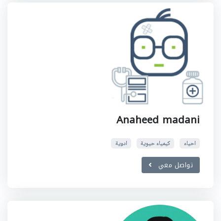
Anaheed madani
احياء
كيمياء حيوية
ادوية
تواصل معي