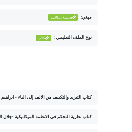
مهني:
هندسة ميكانيك
نوع الملف التعليمي :
كتاب
كتاب التبريد والتكييف من الالف إلى الياء - ابراهيم عبده محمد المرتضي
كتاب نظرية التحكم في الانظمه الميكانيكية -جلال ا