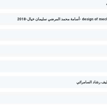
طيف رشاد السامرائي