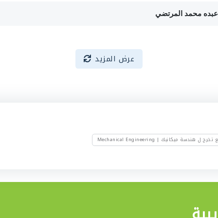
عرض المزيد
رج ل هندسة ميكانيك | Mechanical Engineering
بية