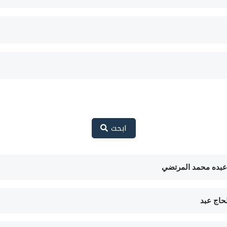
ابحث
لحاج عبد