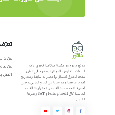
تعرّف 
عن دافو
موقع دافور هو مكتبة متكاملة تحوي الاف
عن عال
الملفات التعليمية المجانية, ستجد في دافور
اتصل بن
مئات الحلول لمسائل واختبارات سابقة ومشاريع
لمواد جامعية ومدرسية في العالم العربي وحتى
لجميع التخصصات العامة والاختبارات العامة
العالمية كال toefl و Ielts و SAT وغيرها
الكثير.