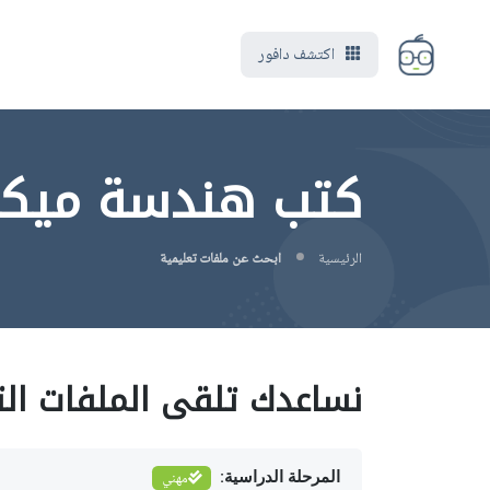
اكتشف دافور
كتب هندسة ميكانيك l Engineering
الرئيسية
ابحث عن ملفات تعليمية
نساعدك تلقى الملفات الت
المرحلة الدراسية:
مهني