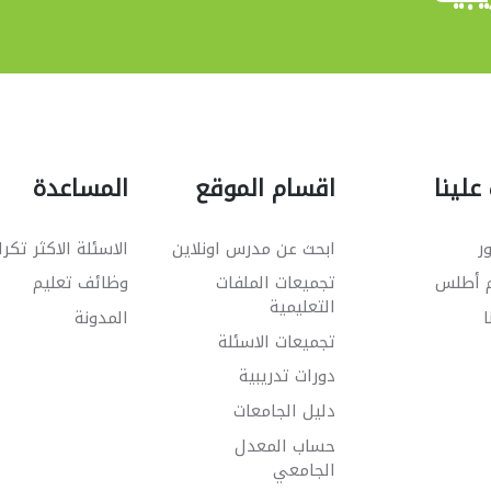
علينا
اقسام الموقع
المساعدة
ر
ابحث عن مدرس اونلاين
الاسئلة الاكثر تكرا
م أطلس
تجميعات الملفات
وظائف تعليم
التعليمية
ا
المدونة
تجميعات الاسئلة
دورات تدريبية
دليل الجامعات
حساب المعدل
الجامعي