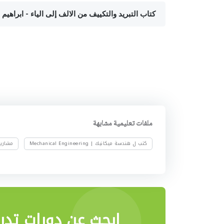
كتاب التبريد والتكييف من الالف إلى الياء - ابراهيم عبده محمد المرتضي
ملفات تعليمية مشابهة
كتب ل هندسة ميكانيك | Mechanical Engineering
مشاريع تخ
ابحث عن دورات تدري