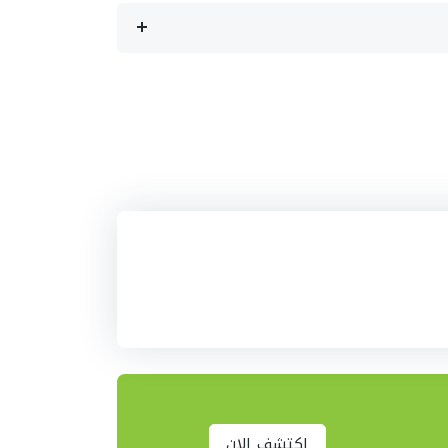
اكتشف الان