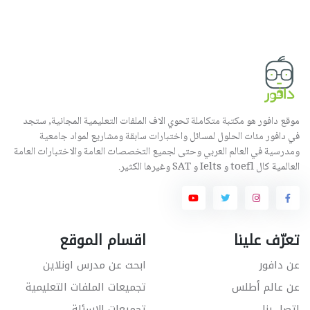
موقع دافور هو مكتبة متكاملة تحوي الاف الملفات التعليمية المجانية, ستجد
في دافور مئات الحلول لمسائل واختبارات سابقة ومشاريع لمواد جامعية
ومدرسية في العالم العربي وحتى لجميع التخصصات العامة والاختبارات العامة
العالمية كال toefl و Ielts و SAT وغيرها الكثير.
تعرّف علينا
اقسام الموقع
عن دافور
ابحث عن مدرس اونلاين
عن عالم أطلس
تجميعات الملفات التعليمية
اتصل بنا
تجميعات الاسئلة