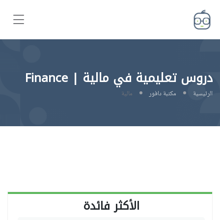
دروس تعليمية في مالية | Finance
الرئيسية
مكتبة دافور
مالية
الأكثر فائدة