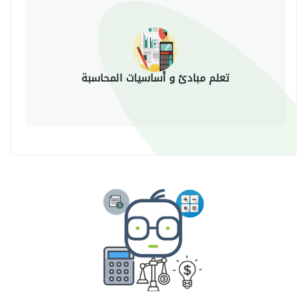
تعلم مبادئ و أساسيات المحاسبة