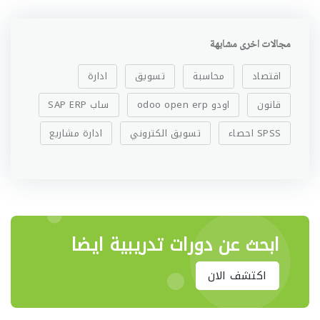
مجالات اخرى مشابهة
اقتصاد
محاسبة
تسويق
ادارة
قانون
اودو odoo open erp
ساب SAP ERP
SPSS احصاء
تسويق الكتروني
ادارة مشاريع
ابحث عن دورات تدريبية ايضا
اكتشف الان