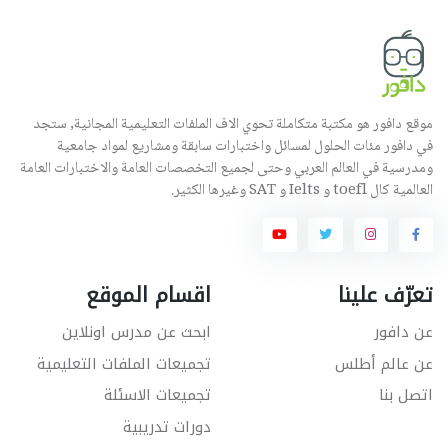
موقع دافور هو مكتبة متكاملة تحوي الاف الملفات التعليمية المجانية, ستجد
في دافور مئات الحلول لمسائل واختبارات سابقة ومشاريع لمواد جامعية
ومدرسية في العالم العربي وحتى لجميع التخصصات العامة والاختبارات العامة
العالمية كال toefl و Ielts و SAT وغيرها الكثير.
تعرّف علينا
اقسام الموقع
عن دافور
ابحث عن مدرس اونلاين
عن عالم أطلس
تجميعات الملفات التعليمية
اتصل بنا
تجميعات الاسئلة
دورات تدريبية