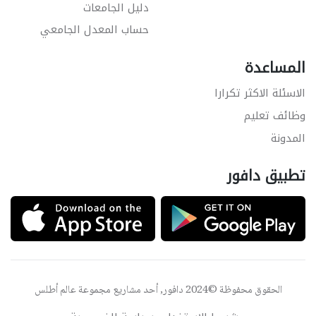
دليل الجامعات
حساب المعدل الجامعي
المساعدة
الاسئلة الاكثر تكرارا
وظائف تعليم
المدونة
تطبيق دافور
الحقوق محفوظة ©2024 دافور, أحد مشاريع مجموعة
عالم أطلس