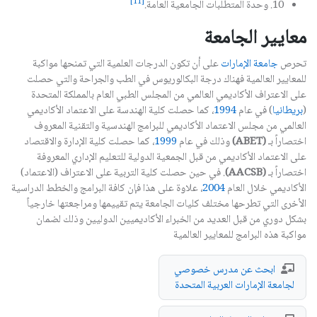
[11]
10. وحدة المتطلبات الجامعية العامة.
معايير الجامعة
تحرص
جامعة الإمارات
على أن تكون الدرجات العلمية التي تمنحها مواكبة
للمعايير العالمية فهناك درجة البكالوريوس في الطب والجراحة والتي حصلت
على الاعتراف الأكاديمي العالمي من المجلس الطبي العام بالمملكة المتحدة
(
بريطانيا
) في عام
1994
، كما حصلت كلية الهندسة على الاعتماد الأكاديمي
العالمي من مجلس الاعتماد الأكاديمي للبرامج الهندسية والتقنية المعروف
اختصاراً بـ
(ABET)
وذلك في عام
1999
، كما حصلت كلية الإدارة والاقتصاد
على الاعتماد الأكاديمي من قبل الجمعية الدولية للتعليم الإداري المعروفة
اختصاراً بـ
(AACSB)
. في حين حصلت كلية التربية على الاعتراف (الاعتماد)
الأكاديمي خلال العام
2004
، علاوة على هذا فإن كافة البرامج والخطط الدراسية
الأخرى التي تطرحها مختلف كليات الجامعة يتم تقييمها ومراجعتها خارجياً
بشكل دوري من قبل العديد من الخبراء الأكاديميين الدوليين وذلك لضمان
مواكبة هذه البرامج للمعايير العالمية
ابحث عن مدرس خصوصي
لجامعة الإمارات العربية المتحدة