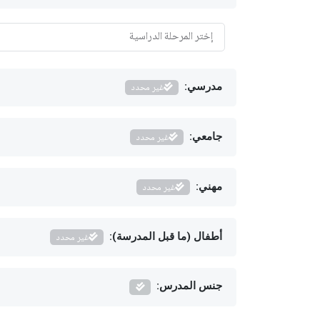
مدرسي:
غير محدد
جامعي:
غير محدد
مهني:
غير محدد
أطفال (ما قبل المدرسة):
غير محدد
جنس المدرس: