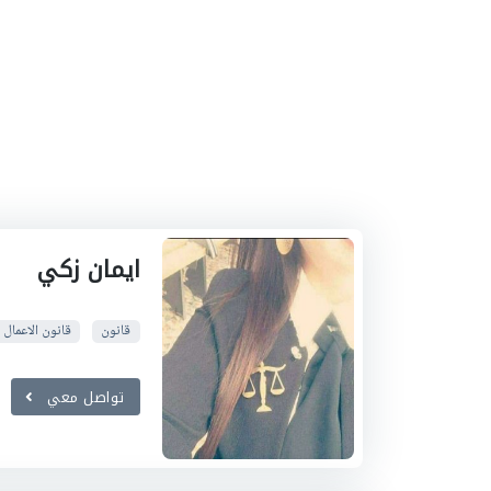
ايمان زكي
قانون
قانون الاعمال
تواصل معي