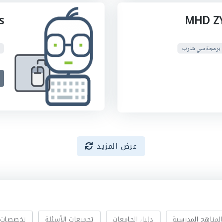
s
MHD Z
برمجة سي شارب
عرض المزيد
لمناهج المدرسية
دليل الجامعات
تجميعات الأسئلة
تخصصات 