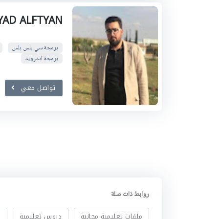
YAD ALFTYAN
برمجة سي بلس بلس
برمجة اندرويد
تواصل معي
روابط ذات صلة
ملفات تعليمية مجانية
دروس تعليمية
ا