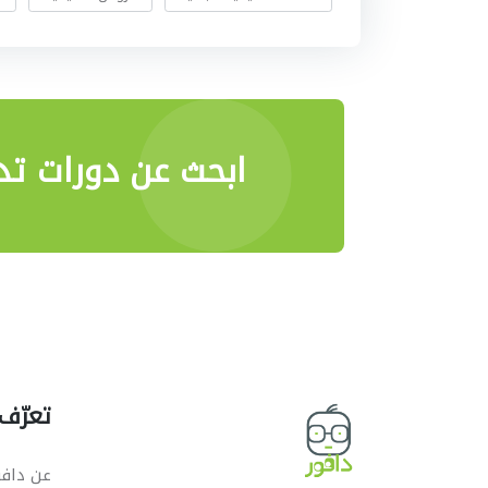
ابحث عن دورات تدر
تعرّف 
عن دافو