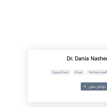
Dr. Dania Nashe
كيمياء صيدلانية
صيدلة
صيدلة سريرية
تواصل معي