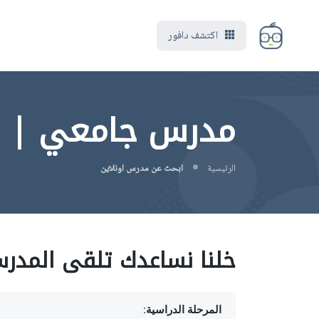
اكتشف دافور
مدرس جامعي | 
الرئيسية
ابحث عن مدرس اونلاين
خلنا نساعدك تلقى المدر
المرحلة الدراسية: