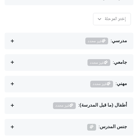
مدرسي:
غير محدد
جامعي:
غير محدد
مهني:
غير محدد
أطفال (ما قبل المدرسة):
غير محدد
جنس المدرس: