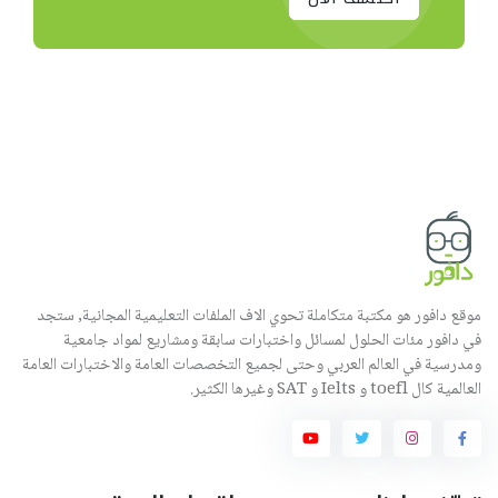
موقع دافور هو مكتبة متكاملة تحوي الاف الملفات التعليمية المجانية, ستجد
في دافور مئات الحلول لمسائل واختبارات سابقة ومشاريع لمواد جامعية
ومدرسية في العالم العربي وحتى لجميع التخصصات العامة والاختبارات العامة
العالمية كال toefl و Ielts و SAT وغيرها الكثير.