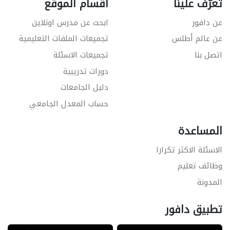
تعرّف علينا
اقسام الموقع
عن دافور
ابحث عن مدرس اونلاين
عن عالم أطلس
تجميعات الملفات التعليمية
اتصل بنا
تجميعات الاسئلة
دورات تدريبية
دليل الجامعات
حساب المعدل الجامعي
المساعدة
الاسئلة الاكثر تكرارا
وظائف تعليم
المدونة
تطبيق دافور