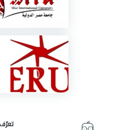
تعرّف 