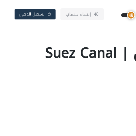
إنشاء حساب
تسجيل الدخول
جامعة قناة السويس | Suez Canal