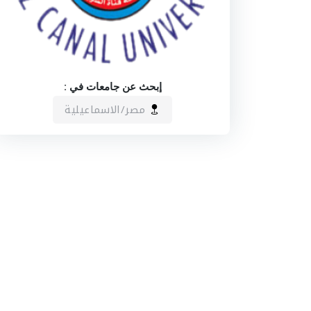
إبحث عن جامعات في :
مصر/الاسماعيلية