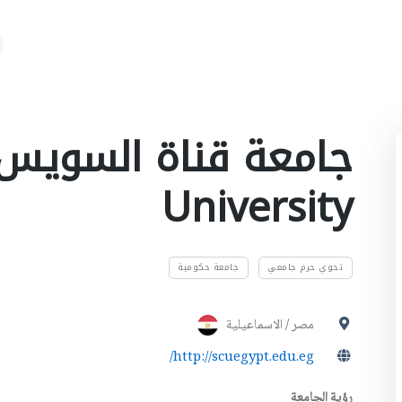
University
تحوي حرم جامعي
جامعة حكومية
مصر / الاسماعيلية
http://scuegypt.edu.eg/
رؤية الجامعة