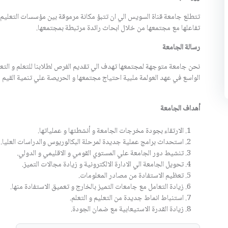
تتطلع جامعة قناة السويس الي ان تتبؤ مكانة مرموقة بين مؤسسات التعليم ا
تفاعلها مع مجتمعها من خلال ابحاث رائدة مرتبطة بمجتمعها.
رسالة الجامعة
نحن جامعة متوجهة لمجتمعها تهدف الي تقديم الفرص لطلابنا للتعلم و التعل
الواسع في عهد العولمة ملبية احتياج مجتمعها و الحريصة علي تنمية القيم د
أهداف الجامعة
الارتقاء بجودة مخرجات الجامعة و أنشطتها و عملياتها.
استحداث برامج عملية جديدة لمرحلة البكالوريوس والدراسات العليا.
تنشيط دور الجامعة علي المستوي القومي و الاقليمي و الدولي.
تحويل الجامعة الي الادارة الالكترونية و زيادة مجالات التميز.
تعظيم الاستفادة من مصادر المعلومات.
زيادة التعامل مع جامعات التميز بالخارج و تعميق الاستفادة منها.
استنباط انماط جديدة من التعليم و التعلم.
زيادة القدرة الاستيعابية مع ضمان الجودة.