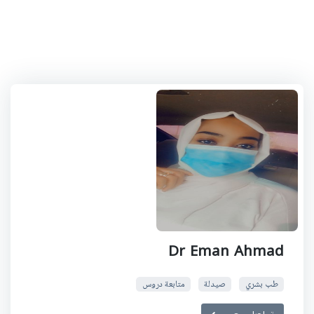
Dr Eman Ahmad
طب بشري
صيدلة
متابعة دروس