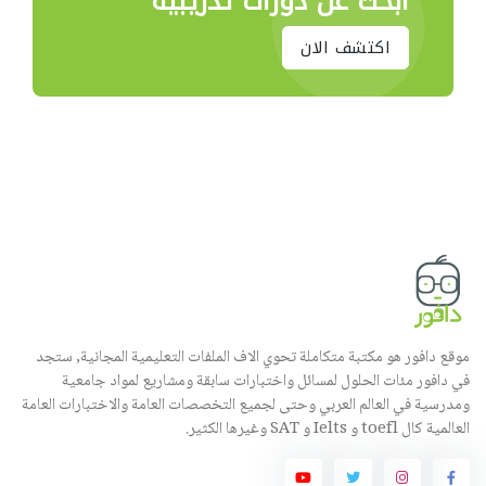
ابحث عن دورات تدريبية
اكتشف الان
موقع دافور هو مكتبة متكاملة تحوي الاف الملفات التعليمية المجانية, ستجد
في دافور مئات الحلول لمسائل واختبارات سابقة ومشاريع لمواد جامعية
ومدرسية في العالم العربي وحتى لجميع التخصصات العامة والاختبارات العامة
العالمية كال toefl و Ielts و SAT وغيرها الكثير.