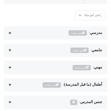
مدرسي:
غير محدد
جامعي:
غير محدد
مهني:
غير محدد
أطفال (ما قبل المدرسة):
غير محدد
جنس المدرس: