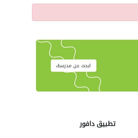
ابحث عن مدرسك
تطبيق دافور