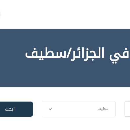
في الجزائر/سطيف
ابحث