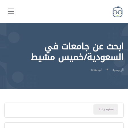
ابحث عن جامعات في
السعودية/خميس مشيط
الرئيسية
الجامعات
السعودية