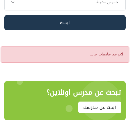
ابحث
تنبيه
لايوجد جامعات حاليا
تبحث عن مدرس اونلاين؟
ابحث عن مدرسك