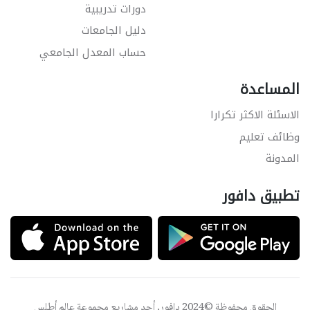
دورات تدريبية
دليل الجامعات
حساب المعدل الجامعي
المساعدة
الاسئلة الاكثر تكرارا
وظائف تعليم
المدونة
تطبيق دافور
الحقوق محفوظة ©2024 دافور, أحد مشاريع مجموعة
عالم أطلس