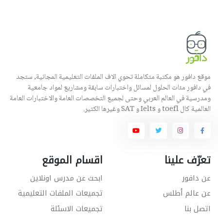
موقع دافور هو مكتبة متكاملة تحوي الاف الملفات التعليمية المجانية, ستجد
في دافور مئات الحلول لمسائل واختبارات سابقة ومشاريع لمواد جامعية
ومدرسية في العالم العربي وحتى لجميع التخصصات العامة والاختبارات العامة
العالمية كال toefl و Ielts و SAT وغيرها الكثير.
تعرّف علينا
اقسام الموقع
عن دافور
ابحث عن مدرس اونلاين
عن عالم أطلس
تجميعات الملفات التعليمية
اتصل بنا
تجميعات الاسئلة