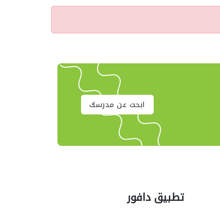
ابحث عن مدرسك
تطبيق دافور