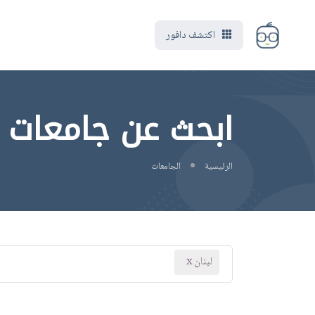
اكتشف دافور
ابحث عن جامعات ف
الرئيسية
الجامعات
لبنان