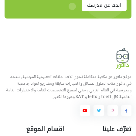
ابحث عن مدرسك
موقع دافور هو مكتبة متكاملة تحوي الاف الملفات التعليمية المجانية, ستجد
في دافور مئات الحلول لمسائل واختبارات سابقة ومشاريع لمواد جامعية
ومدرسية في العالم العربي وحتى لجميع التخصصات العامة والاختبارات العامة
العالمية كال toefl و Ielts و SAT وغيرها الكثير.
تعرّف علينا
اقسام الموقع