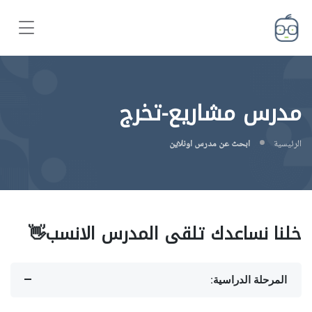
مدرس مشاريع-تخرج
الرئيسية
ابحث عن مدرس اونلاين
خلنا نساعدك تلقى المدرس الانسب👋
المرحلة الدراسية: