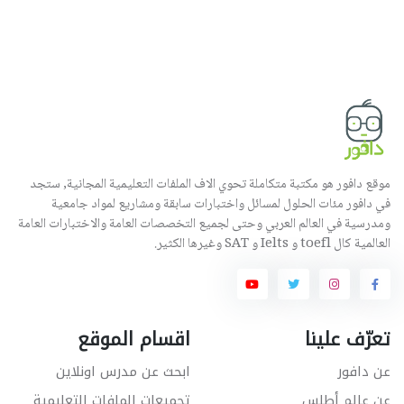
موقع دافور هو مكتبة متكاملة تحوي الاف الملفات التعليمية المجانية, ستجد
في دافور مئات الحلول لمسائل واختبارات سابقة ومشاريع لمواد جامعية
ومدرسية في العالم العربي وحتى لجميع التخصصات العامة والاختبارات العامة
العالمية كال toefl و Ielts و SAT وغيرها الكثير.
تعرّف علينا
اقسام الموقع
عن دافور
ابحث عن مدرس اونلاين
عن عالم أطلس
تجميعات الملفات التعليمية