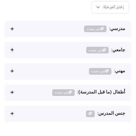
مدرسي:
غير محدد
جامعي:
غير محدد
مهني:
غير محدد
أطفال (ما قبل المدرسة):
غير محدد
جنس المدرس: