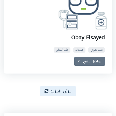
Obay Elsayed
طب بشري
صيدلة
طب أسنان
تواصل معي
عرض المزيد