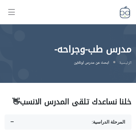
مدرس طب-وجراحه-
الرئيسية
ابحث عن مدرس اونلاين
خلنا نساعدك تلقى المدرس الانسب👋
المرحلة الدراسية: