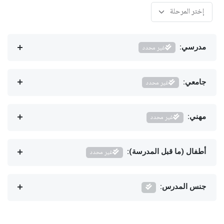
مدرسي:
غير محدد
جامعي:
غير محدد
مهني:
غير محدد
أطفال (ما قبل المدرسة):
غير محدد
جنس المدرس: