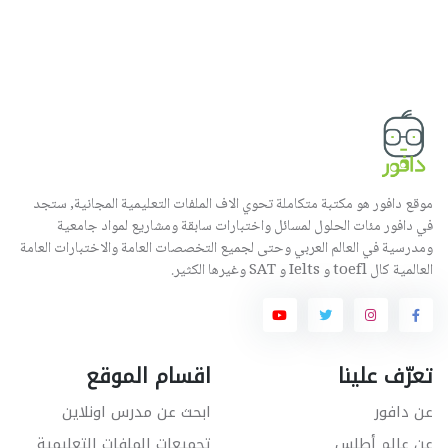
موقع دافور هو مكتبة متكاملة تحوي الاف الملفات التعليمية المجانية, ستجد
في دافور مئات الحلول لمسائل واختبارات سابقة ومشاريع لمواد جامعية
ومدرسية في العالم العربي وحتى لجميع التخصصات العامة والاختبارات العامة
العالمية كال toefl و Ielts و SAT وغيرها الكثير.
تعرّف علينا
اقسام الموقع
عن دافور
ابحث عن مدرس اونلاين
عن عالم أطلس
تجميعات الملفات التعليمية