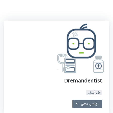
Dremandentist
طب أسنان
تواصل معي