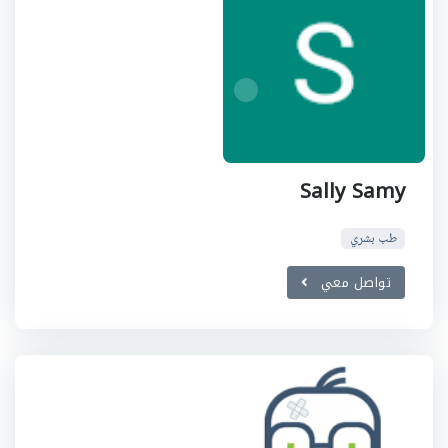
Sally Samy
طب بشري
تواصل معي