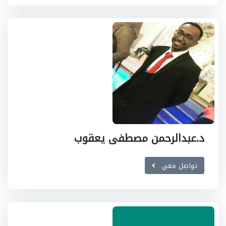
د.عبدالرحمن مصطفى يعقوب
تواصل معي