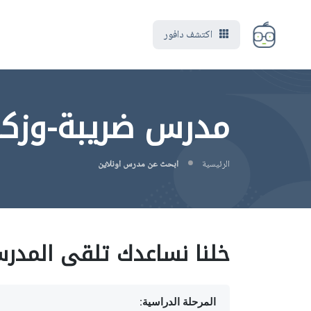
اكتشف دافور
مدرس ضريبة-وزكا
الرئيسية
ابحث عن مدرس اونلاين
خلنا نساعدك تلقى المدر
المرحلة الدراسية: