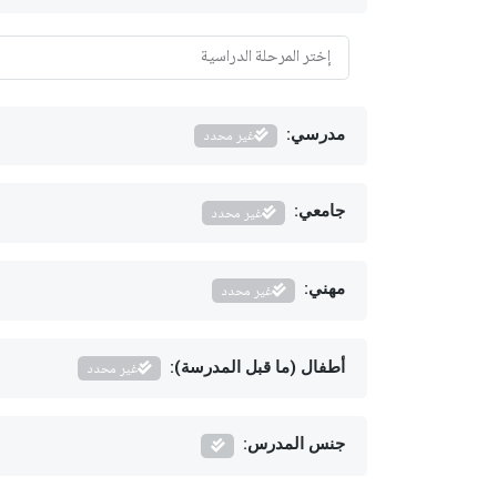
مدرسي:
غير محدد
جامعي:
غير محدد
مهني:
غير محدد
أطفال (ما قبل المدرسة):
غير محدد
جنس المدرس: