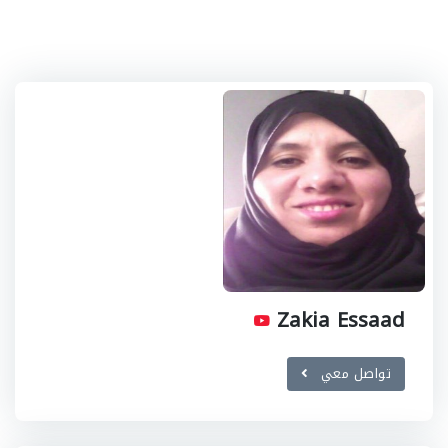
Zakia Essaad
تواصل معي