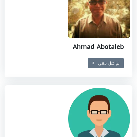
Ahmad Abotaleb
تواصل معي