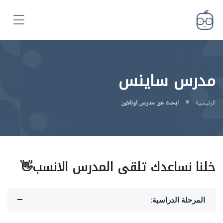
مدرس ساينس
الرئيسية
ابحث عن مدرس اونلاين
خلنا نساعدك تلقى المدرس الانسب👋
المرحلة الدراسية: