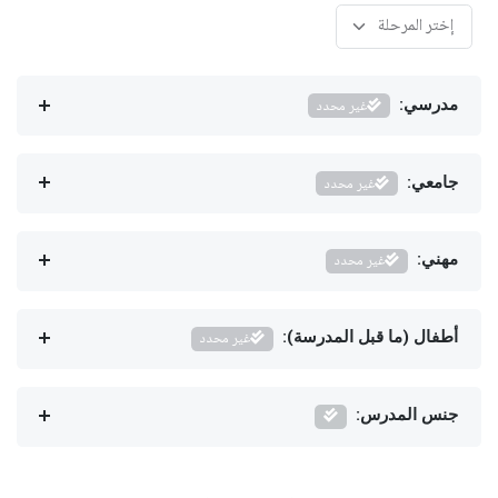
مدرسي:
غير محدد
جامعي:
غير محدد
مهني:
غير محدد
أطفال (ما قبل المدرسة):
غير محدد
جنس المدرس: