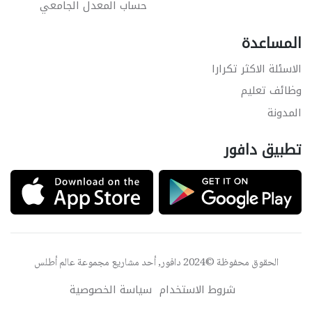
حساب المعدل الجامعي
المساعدة
الاسئلة الاكثر تكرارا
وظائف تعليم
المدونة
تطبيق دافور
الحقوق محفوظة ©2024 دافور, أحد مشاريع مجموعة
عالم أطلس
شروط الاستخدام
سياسة الخصوصية