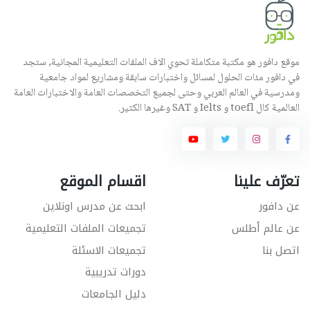
موقع دافور هو مكتبة متكاملة تحوي الاف الملفات التعليمية المجانية, ستجد
في دافور مئات الحلول لمسائل واختبارات سابقة ومشاريع لمواد جامعية
ومدرسية في العالم العربي وحتى لجميع التخصصات العامة والاختبارات العامة
العالمية كال toefl و Ielts و SAT وغيرها الكثير.
تعرّف علينا
اقسام الموقع
عن دافور
ابحث عن مدرس اونلاين
عن عالم أطلس
تجميعات الملفات التعليمية
اتصل بنا
تجميعات الاسئلة
دورات تدريبية
دليل الجامعات