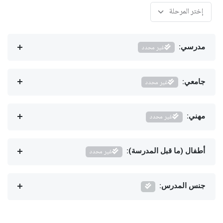
مدرسي:
غير محدد
جامعي:
غير محدد
مهني:
غير محدد
أطفال (ما قبل المدرسة):
غير محدد
جنس المدرس: