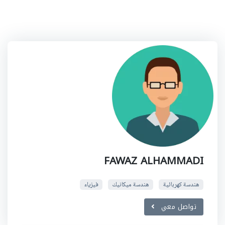
FAWAZ ALHAMMADI
هندسة كهربائية
هندسة ميكانيك
فيزياء
تواصل معي