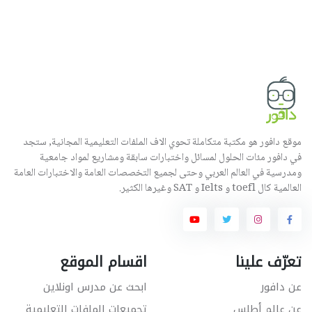
موقع دافور هو مكتبة متكاملة تحوي الاف الملفات التعليمية المجانية, ستجد
في دافور مئات الحلول لمسائل واختبارات سابقة ومشاريع لمواد جامعية
ومدرسية في العالم العربي وحتى لجميع التخصصات العامة والاختبارات العامة
العالمية كال toefl و Ielts و SAT وغيرها الكثير.
تعرّف علينا
اقسام الموقع
عن دافور
ابحث عن مدرس اونلاين
عن عالم أطلس
تجميعات الملفات التعليمية