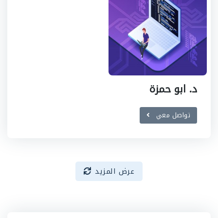
د. ابو حمزة
تواصل معي
عرض المزيد