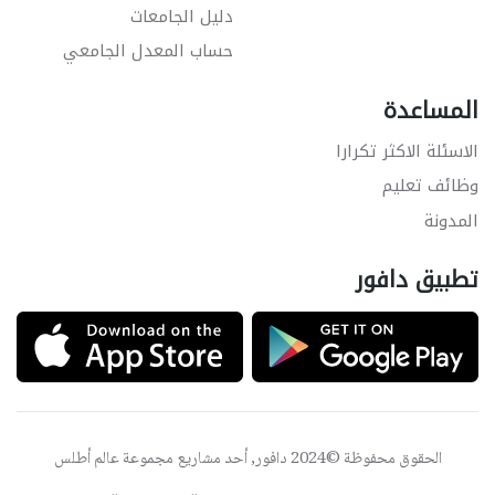
دليل الجامعات
حساب المعدل الجامعي
المساعدة
الاسئلة الاكثر تكرارا
وظائف تعليم
المدونة
تطبيق دافور
الحقوق محفوظة ©2024 دافور, أحد مشاريع مجموعة
عالم أطلس