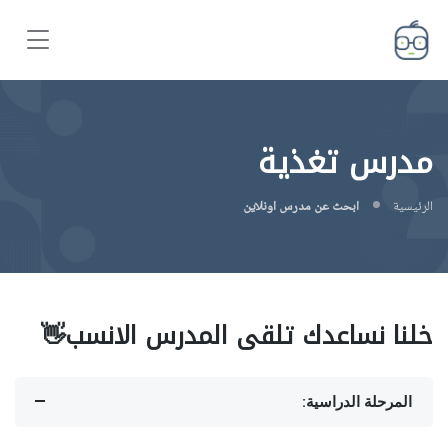
مدرس تغذية
الرئيسية
ابحث عن مدرس اونلاين
خلنا نساعدك تلقى المدرس الانسب👋
المرحلة الدراسية: