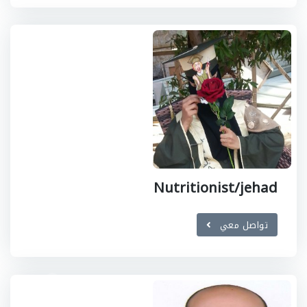
Nutritionist/jehad
تواصل معي