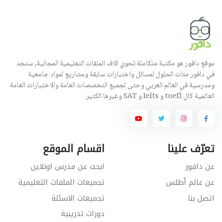
موقع دافور هو مكتبة متكاملة تحوي الاف الملفات التعليمية المجانية, ستجد
في دافور مئات الحلول لمسائل واختبارات سابقة ومشاريع لمواد جامعية
ومدرسية في العالم العربي وحتى لجميع التخصصات العامة والاختبارات العامة
العالمية كال toefl و Ielts و SAT وغيرها الكثير.
تعرّف علينا
اقسام الموقع
عن دافور
ابحث عن مدرس اونلاين
عن عالم أطلس
تجميعات الملفات التعليمية
اتصل بنا
تجميعات الاسئلة
دورات تدريبية