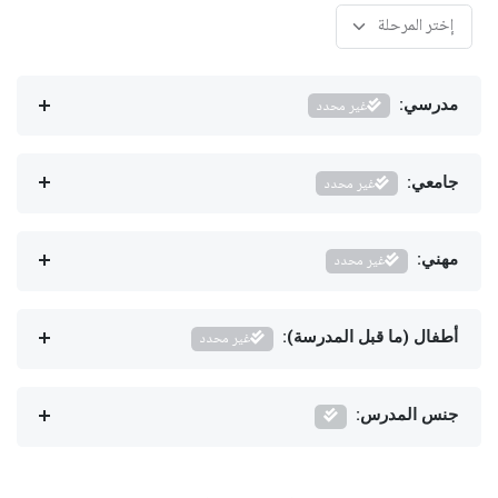
مدرسي:
غير محدد
جامعي:
غير محدد
مهني:
غير محدد
أطفال (ما قبل المدرسة):
غير محدد
جنس المدرس: