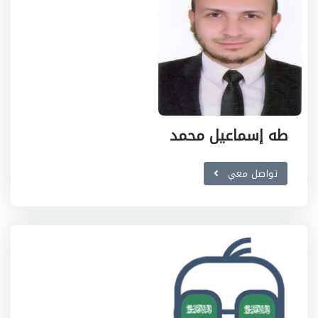
طه إسماعيل محمد
تواصل معي