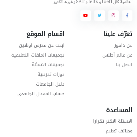
العالمية كال toefl و Ielts و SAT وغيرها الكثير.
تعرّف علينا
اقسام الموقع
عن دافور
ابحث عن مدرس اونلاين
عن عالم أطلس
تجميعات الملفات التعليمية
اتصل بنا
تجميعات الاسئلة
دورات تدريبية
دليل الجامعات
حساب المعدل الجامعي
المساعدة
الاسئلة الاكثر تكرارا
وظائف تعليم