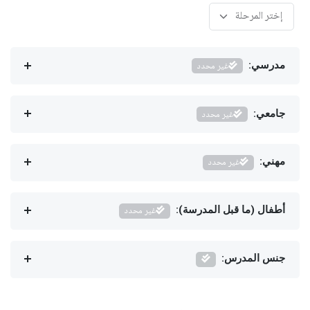
مدرسي:
غير محدد
جامعي:
غير محدد
مهني:
غير محدد
أطفال (ما قبل المدرسة):
غير محدد
جنس المدرس: