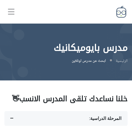
مدرس بايوميكانيك
الرئيسية
ابحث عن مدرس اونلاين
خلنا نساعدك تلقى المدرس الانسب👋
المرحلة الدراسية: