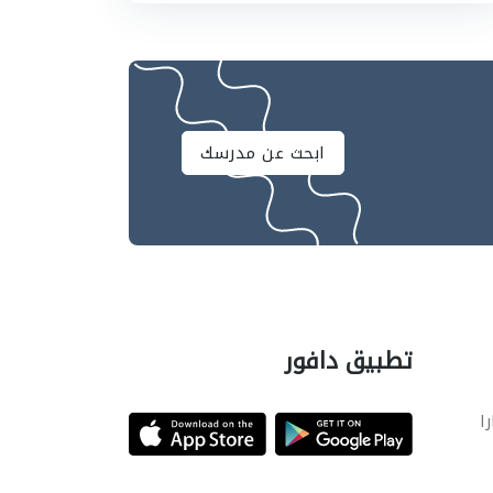
ابحث عن مدرسك
تطبيق دافور
را