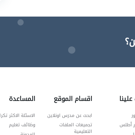
ن؟
علينا
اقسام الموقع
المساعدة
ر
ابحث عن مدرس اونلاين
الاسئلة الاكثر تكرا
م أطلس
تجميعات الملفات
وظائف تعليم
التعليمية
ا
المدونة