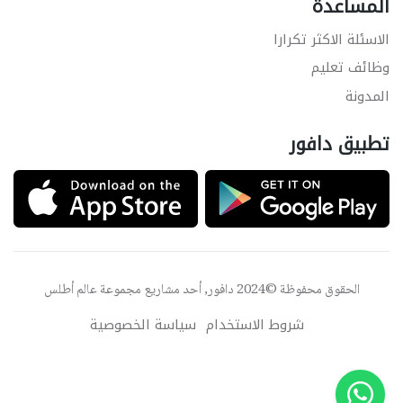
المساعدة
الاسئلة الاكثر تكرارا
وظائف تعليم
المدونة
تطبيق دافور
الحقوق محفوظة ©2024 دافور, أحد مشاريع مجموعة
عالم أطلس
شروط الاستخدام
سياسة الخصوصية