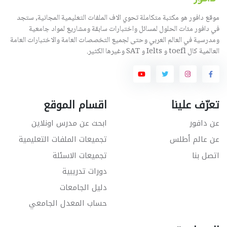
موقع دافور هو مكتبة متكاملة تحوي الاف الملفات التعليمية المجانية, ستجد
في دافور مئات الحلول لمسائل واختبارات سابقة ومشاريع لمواد جامعية
ومدرسية في العالم العربي وحتى لجميع التخصصات العامة والاختبارات العامة
العالمية كال toefl و Ielts و SAT وغيرها الكثير.
تعرّف علينا
اقسام الموقع
عن دافور
ابحث عن مدرس اونلاين
عن عالم أطلس
تجميعات الملفات التعليمية
اتصل بنا
تجميعات الاسئلة
دورات تدريبية
دليل الجامعات
حساب المعدل الجامعي