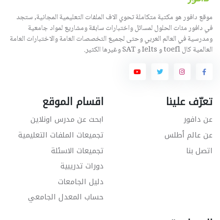
موقع دافور هو مكتبة متكاملة تحوي الاف الملفات التعليمية المجانية, ستجد
في دافور مئات الحلول لمسائل واختبارات سابقة ومشاريع لمواد جامعية
ومدرسية في العالم العربي وحتى لجميع التخصصات العامة والاختبارات العامة
العالمية كال toefl و Ielts و SAT وغيرها الكثير.
تعرّف علينا
اقسام الموقع
عن دافور
ابحث عن مدرس اونلاين
عن عالم أطلس
تجميعات الملفات التعليمية
اتصل بنا
تجميعات الاسئلة
دورات تدريبية
دليل الجامعات
حساب المعدل الجامعي