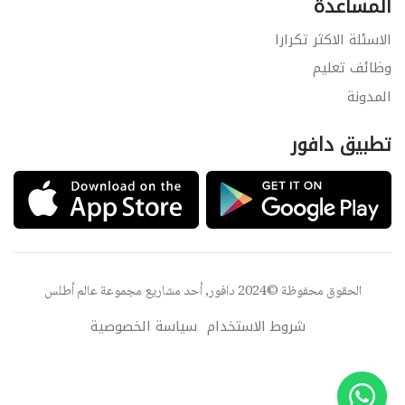
المساعدة
الاسئلة الاكثر تكرارا
وظائف تعليم
المدونة
تطبيق دافور
الحقوق محفوظة ©2024 دافور, أحد مشاريع مجموعة
عالم أطلس
شروط الاستخدام
سياسة الخصوصية