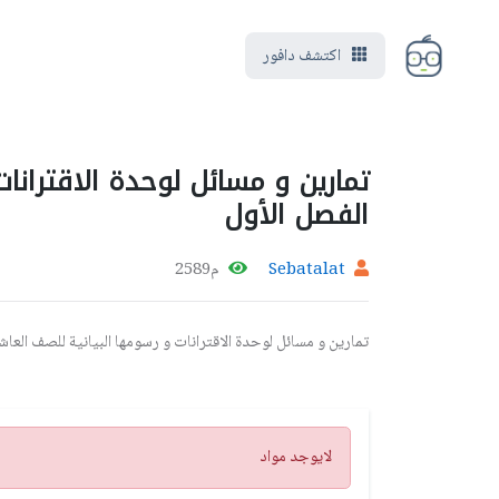
اكتشف دافور
تمارين و مسائل لوحدة الاقترانا
الفصل الأول
Sebatalat
م2589
تمارين و مسائل لوحدة الاقترانات و رسومها البيانية للصف العاش
تنبيه
لايوجد مواد