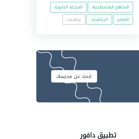
المناهج الفلسطينية
المرحلة الثانوية
العاشر
الرياضيات
رياضيات
ابحث عن مدرسك
تطبيق دافور