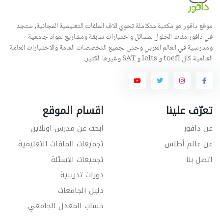
موقع دافور هو مكتبة متكاملة تحوي الاف الملفات التعليمية المجانية, ستجد
في دافور مئات الحلول لمسائل واختبارات سابقة ومشاريع لمواد جامعية
ومدرسية في العالم العربي وحتى لجميع التخصصات العامة والاختبارات العامة
العالمية كال toefl و Ielts و SAT وغيرها الكثير.
تعرّف علينا
اقسام الموقع
عن دافور
ابحث عن مدرس اونلاين
عن عالم أطلس
تجميعات الملفات التعليمية
اتصل بنا
تجميعات الاسئلة
دورات تدريبية
دليل الجامعات
حساب المعدل الجامعي