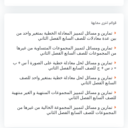
a
c
i
a
n
r
e
t
t
k
e
b
t
s
e
o
e
A
d
o
r
p
I
قوائم اخرى مشابهة
k
p
n
تمارين و مسائل لتمييز المعادلة الخطية بمتغير واحد من
بين عدة معادلات للصف السابع الفصل الثاني
تمارين ومسائل لتمييز المجموعات المتساوية من غيرها
من المجموعات للصف السابع الفصل الثاني
تمارين و مسائل لحل معادلة خطية على الصورة أ س + ب
= د س + ج للصف السابع الفصل الثاني
تمارين و مسائل لحل معادلة خطية بمتغير واحد للصف
السابع الفصل الثاني
تمارين و مسائل لتمييز المجموعات المنتهية و الغير منتهية
للصف السابع الفصل الثاني
تمارين و مسائل لتمييز المجموعة الخالية من غيرها من
المجموعات للصف السابع الفصل الثاني