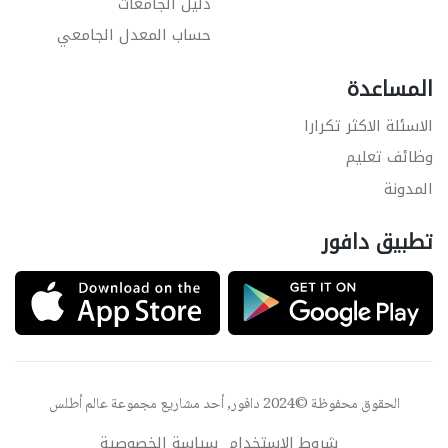
دليل الجامعات
حساب المعدل الجامعي
المساعدة
الاسئلة الاكثر تكرارا
وظائف تعليم
المدونة
تطبيق دافور
الحقوق محفوظة ©2024 دافور, أحد مشاريع مجموعة
عالم أطلس
شروط الاستخدام
سياسة الخصوصية