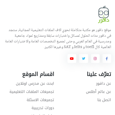
موقع دافور هو مكتبة متكاملة تحوي الاف الملفات التعليمية المجانية, ستجد
في دافور مئات الحلول لمسائل واختبارات سابقة ومشاريع لمواد جامعية
ومدرسية في العالم العربي وحتى لجميع التخصصات العامة والاختبارات العامة
العالمية كال toefl و Ielts و SAT وغيرها الكثير.
تعرّف علينا
اقسام الموقع
عن دافور
ابحث عن مدرس اونلاين
عن عالم أطلس
تجميعات الملفات التعليمية
اتصل بنا
تجميعات الاسئلة
دورات تدريبية