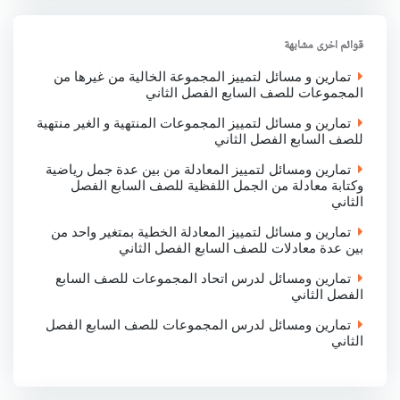
e
b
t
s
e
o
e
A
d
o
r
p
I
قوائم اخرى مشابهة
k
p
n
تمارين و مسائل لتمييز المجموعة الخالية من غيرها من
المجموعات للصف السابع الفصل الثاني
تمارين و مسائل لتمييز المجموعات المنتهية و الغير منتهية
للصف السابع الفصل الثاني
تمارين ومسائل لتمييز المعادلة من بين عدة جمل رياضية
وكتابة معادلة من الجمل اللفظية للصف السابع الفصل
الثاني
تمارين و مسائل لتمييز المعادلة الخطية بمتغير واحد من
بين عدة معادلات للصف السابع الفصل الثاني
تمارين ومسائل لدرس اتحاد المجموعات للصف السابع
الفصل الثاني
تمارين ومسائل لدرس المجموعات للصف السابع الفصل
الثاني