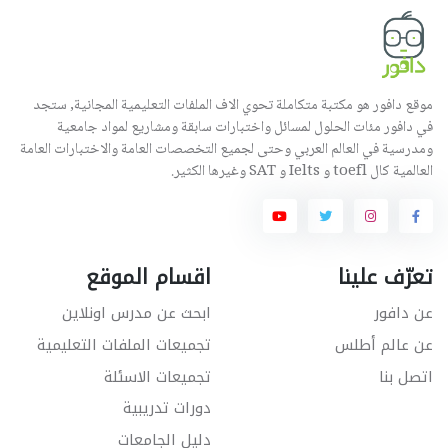
موقع دافور هو مكتبة متكاملة تحوي الاف الملفات التعليمية المجانية, ستجد
في دافور مئات الحلول لمسائل واختبارات سابقة ومشاريع لمواد جامعية
ومدرسية في العالم العربي وحتى لجميع التخصصات العامة والاختبارات العامة
العالمية كال toefl و Ielts و SAT وغيرها الكثير.
تعرّف علينا
اقسام الموقع
عن دافور
ابحث عن مدرس اونلاين
عن عالم أطلس
تجميعات الملفات التعليمية
اتصل بنا
تجميعات الاسئلة
دورات تدريبية
دليل الجامعات