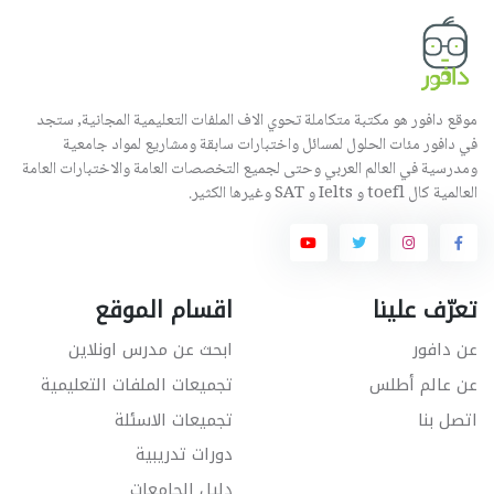
موقع دافور هو مكتبة متكاملة تحوي الاف الملفات التعليمية المجانية, ستجد
في دافور مئات الحلول لمسائل واختبارات سابقة ومشاريع لمواد جامعية
ومدرسية في العالم العربي وحتى لجميع التخصصات العامة والاختبارات العامة
العالمية كال toefl و Ielts و SAT وغيرها الكثير.
تعرّف علينا
اقسام الموقع
عن دافور
ابحث عن مدرس اونلاين
عن عالم أطلس
تجميعات الملفات التعليمية
اتصل بنا
تجميعات الاسئلة
دورات تدريبية
دليل الجامعات