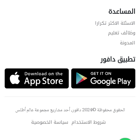
المساعدة
الاسئلة الاكثر تكرارا
وظائف تعليم
المدونة
تطبيق دافور
الحقوق محفوظة ©2024 دافور, أحد مشاريع مجموعة
عالم أطلس
شروط الاستخدام
سياسة الخصوصية