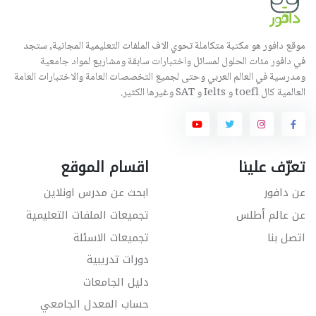
موقع دافور هو مكتبة متكاملة تحوي الاف الملفات التعليمية المجانية, ستجد
في دافور مئات الحلول لمسائل واختبارات سابقة ومشاريع لمواد جامعية
ومدرسية في العالم العربي وحتى لجميع التخصصات العامة والاختبارات العامة
العالمية كال toefl و Ielts و SAT وغيرها الكثير.
تعرّف علينا
اقسام الموقع
عن دافور
ابحث عن مدرس اونلاين
عن عالم أطلس
تجميعات الملفات التعليمية
اتصل بنا
تجميعات الاسئلة
دورات تدريبية
دليل الجامعات
حساب المعدل الجامعي