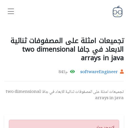
تجميعات امثلة على المصفوفات ثنائية
الابعاد في جافا two dimensional
arrays in java
softwareEngineer
م845
تجميعات امثلة على المصفوفات ثنائية الابعاد في جافا two dimensional
arrays in java
تنبيه
لايوجد مواد