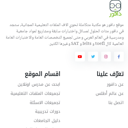
موقع دافور هو مكتبة متكاملة تحوي الاف الملفات التعليمية المجانية, ستجد
في دافور مئات الحلول لمسائل واختبارات سابقة ومشاريع لمواد جامعية
ومدرسية في العالم العربي وحتى لجميع التخصصات العامة والاختبارات العامة
العالمية كال toefl و Ielts و SAT وغيرها الكثير.
تعرّف علينا
اقسام الموقع
عن دافور
ابحث عن مدرس اونلاين
عن عالم أطلس
تجميعات الملفات التعليمية
اتصل بنا
تجميعات الاسئلة
دورات تدريبية
دليل الجامعات