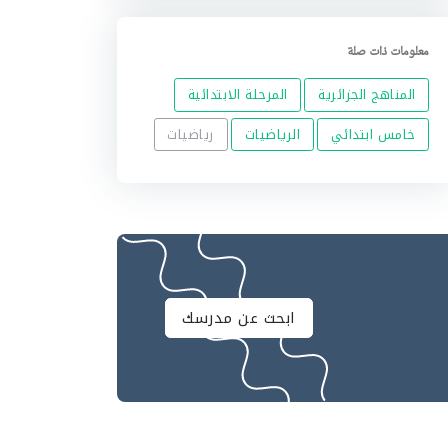
معلومات ذات صلة
المناهج الجزائرية
المرحلة الابتدائية
خامس ابتدائي
الرياضيات
رياضيات
ابحث عن مدرسك