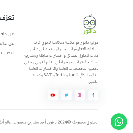
تعرّف 
عن دافو
موقع دافور هو مكتبة متكاملة تحوي الاف
عن عال
الملفات التعليمية المجانية, ستجد في دافور
اتصل بن
مئات الحلول لمسائل واختبارات سابقة ومشاريع
لمواد جامعية ومدرسية في العالم العربي وحتى
لجميع التخصصات العامة والاختبارات العامة
العالمية كال toefl و Ielts و SAT وغيرها
الكثير.
الحقوق محفوظة ©2024 دافور, أحد مشاريع مجموعة
عالم أ