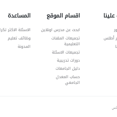
علينا
اقسام الموقع
المساعدة
ر
ابحث عن مدرس اونلاين
الاسئلة الاكثر تكرا
م أطلس
تجميعات الملفات
وظائف تعليم
التعليمية
ا
المدونة
تجميعات الاسئلة
دورات تدريبية
دليل الجامعات
حساب المعدل
الجامعي
طلس