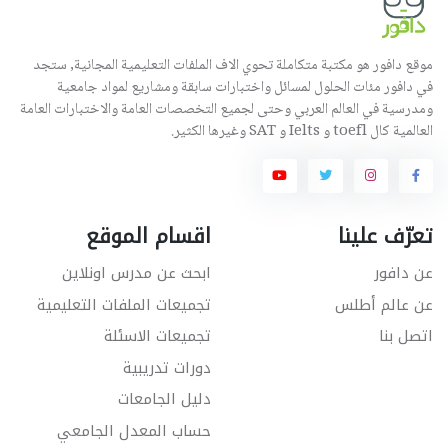
موقع دافور هو مكتبة متكاملة تحوي الاف الملفات التعليمية المجانية, ستجد
في دافور مئات الحلول لمسائل واختبارات سابقة ومشاريع لمواد جامعية
ومدرسية في العالم العربي وحتى لجميع التخصصات العامة والاختبارات العامة
العالمية كال toefl و Ielts و SAT وغيرها الكثير.
تعرّف علينا
اقسام الموقع
عن دافور
ابحث عن مدرس اونلاين
عن عالم أطلس
تجميعات الملفات التعليمية
اتصل بنا
تجميعات الاسئلة
دورات تدريبية
دليل الجامعات
حساب المعدل الجامعي