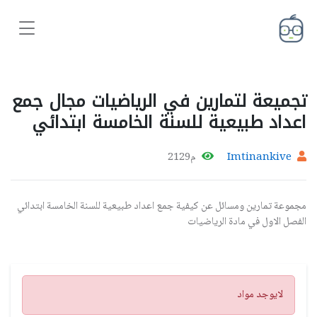
تجميعة لتمارين في الرياضيات مجال جمع
اعداد طبيعية للسنة الخامسة ابتدائي
Imtinankive
م2129
مجموعة تمارين ومسائل عن كيفية جمع اعداد طبيعية للسنة الخامسة ابتدائي
الفصل الاول في مادة الرياضيات
تنبيه
لايوجد مواد