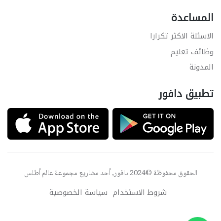
المساعدة
الاسئلة الاكثر تكرارا
وظائف تعليم
المدونة
تطبيق دافور
الحقوق محفوظة ©2024 دافور, أحد مشاريع مجموعة
عالم أطلس
شروط الاستخدام
سياسة الخصوصية