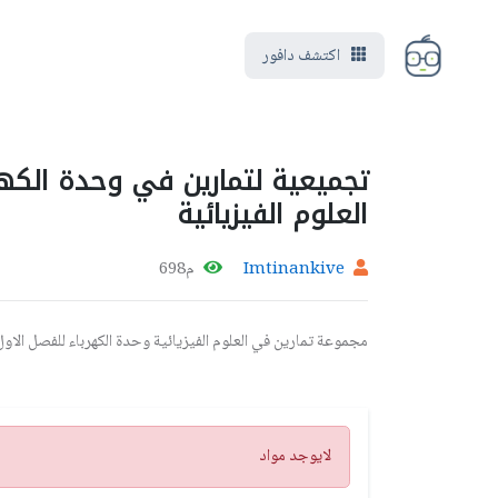
اكتشف دافور
تجميعية لتمارين في وحدة الك
العلوم الفيزيائية
Imtinankive
م698
مجموعة تمارين في العلوم الفيزيائية وحدة الكهرباء للفصل ال
تنبيه
لايوجد مواد