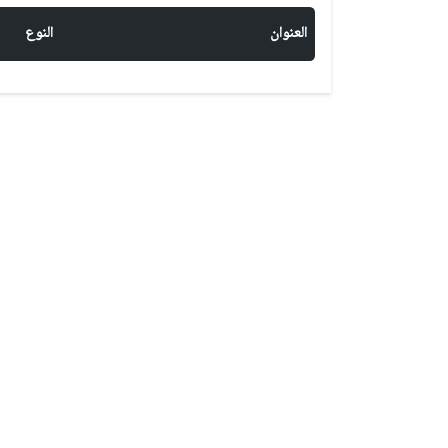
العنوان
النوع