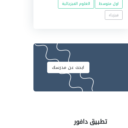
اول متوسط
العلوم الفيزيائية
فيزياء
ابحث عن مدرسك
تطبيق دافور