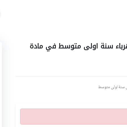
هرباء سنة اولى متوسط في مادة
اول سنة اولى متوسط