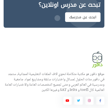
تبحث عن مدرس اونلاين؟
ابحث عن مدرسك
موقع دافور هو مكتبة متكاملة تحوي الاف الملفات التعليمية المجانية, ستجد
في دافور مئات الحلول لمسائل واختبارات سابقة ومشاريع لمواد جامعية
ومدرسية في العالم العربي وحتى لجميع التخصصات العامة والاختبارات العامة
العالمية كال toefl و Ielts و SAT وغيرها الكثير.