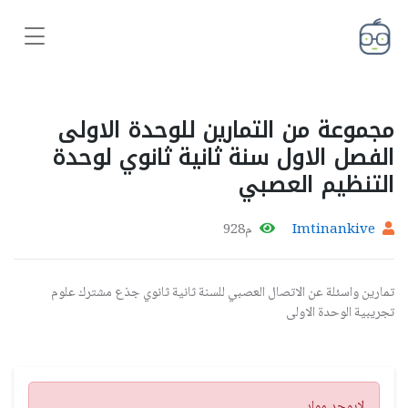
مجموعة من التمارين للوحدة الاولى
الفصل الاول سنة ثانية ثانوي لوحدة
التنظيم العصبي
Imtinankive
م928
تمارين واسئلة عن الاتصال العصبي للسنة ثانية ثانوي جذع مشترك علوم
تجريبية الوحدة الاولى
تنبيه
لايوجد مواد