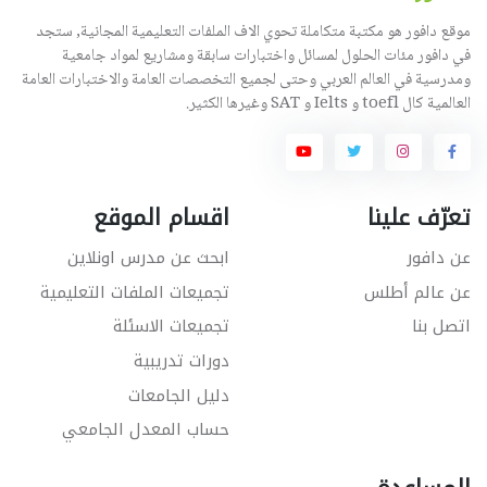
موقع دافور هو مكتبة متكاملة تحوي الاف الملفات التعليمية المجانية, ستجد
في دافور مئات الحلول لمسائل واختبارات سابقة ومشاريع لمواد جامعية
ومدرسية في العالم العربي وحتى لجميع التخصصات العامة والاختبارات العامة
العالمية كال toefl و Ielts و SAT وغيرها الكثير.
تعرّف علينا
اقسام الموقع
عن دافور
ابحث عن مدرس اونلاين
عن عالم أطلس
تجميعات الملفات التعليمية
اتصل بنا
تجميعات الاسئلة
دورات تدريبية
دليل الجامعات
حساب المعدل الجامعي