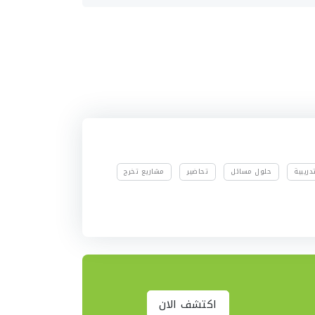
ريبية
حلول مسائل
تحاضير
مشاريع تخرج
اكتشف الان