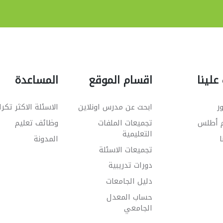
علينا
اقسام الموقع
المساعدة
ر
ابحث عن مدرس اونلاين
الاسئلة الاكثر تكرا
م أطلس
تجميعات الملفات
وظائف تعليم
التعليمية
ا
المدونة
تجميعات الاسئلة
دورات تدريبية
دليل الجامعات
حساب المعدل
الجامعي