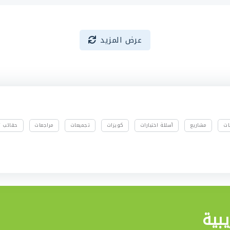
عرض المزيد
ات
مشاريع
أسئلة اختبارات
كويزات
تجميعات
مراجعات
حقائب تد
بية