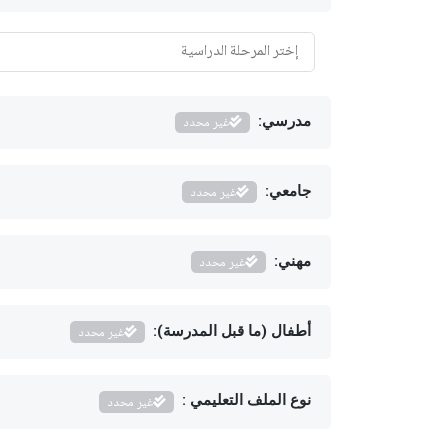
مدرسي:
غير محدد
جامعي:
غير محدد
مهني:
غير محدد
أطفال (ما قبل المدرسة):
غير محدد
نوع الملف التعليمي :
غير محدد