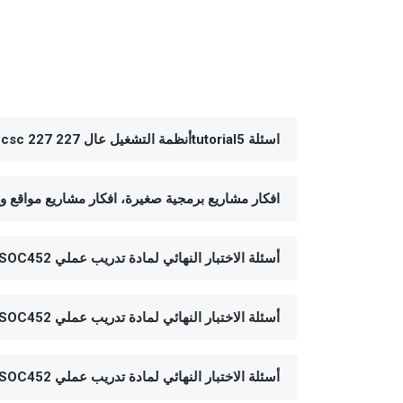
اسئلة tutorial5أنظمة التشغيل عال 227 csc 227 محلولة
افكار مشاريع برمجية صغيرة، افكار مشاريع مواقع و
أسئلة الاختبار النهائي لمادة تدريب عملي SOC452 الفصل الثاني 1435هـ نموذج ب
أسئلة الاختبار النهائي لمادة تدريب عملي SOC452 الفصل الثاني 1433هـ نموذج ب
أسئلة الاختبار النهائي لمادة تدريب عملي SOC452 الفصل الصيفي 1435هـ نموذج ج