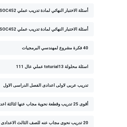
أسئلة الاختبار النهائي لمادة تدريب عملي SOC452 الفصل الثاني 1435هـ نموذج أ
أسئلة الاختبار النهائي لمادة تدريب عملي SOC452 الفصل الأول 1437هـ نموذج ب
40 فكرة مشروع لمهندسي البرمجيات
اسئلة محلولة toturial13 عملي عال 111
تدريب عربى لاولى اعدادى الفصل الدراسى الاول
أقوى 25 تدريب وقطعة نحوية مجاب عنها لثالثة اعدادى الفصل الدراسي الاول
20 تدريب نحوى مجاب عنه للصف الثالث الاعدادى الفصل الدراسي الثانى