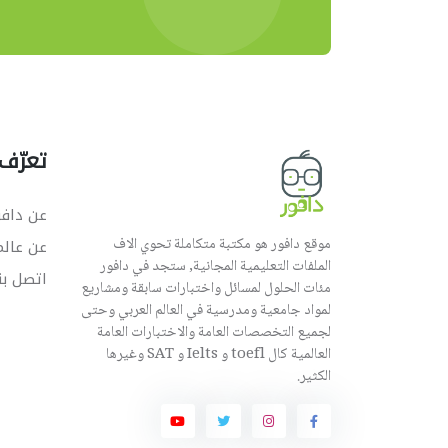
تعرّف 
عن دافو
موقع دافور هو مكتبة متكاملة تحوي الاف
عن عال
الملفات التعليمية المجانية, ستجد في دافور
اتصل بن
مئات الحلول لمسائل واختبارات سابقة ومشاريع
لمواد جامعية ومدرسية في العالم العربي وحتى
لجميع التخصصات العامة والاختبارات العامة
العالمية كال toefl و Ielts و SAT وغيرها
الكثير.