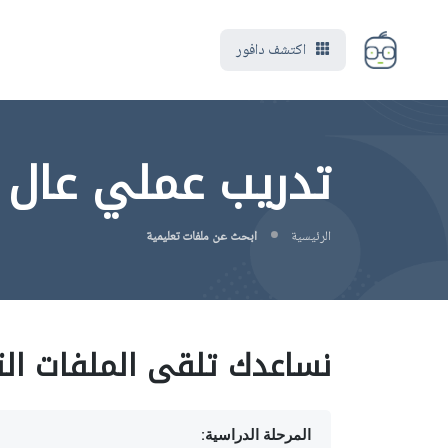
اكتشف دافور
تدريب عملي عال 999 CSC 999
الرئيسية
ابحث عن ملفات تعليمية
نساعدك تلقى الملفات الت
المرحلة الدراسية: