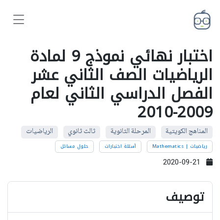
اختبار نهائي نموذج 9 لمادة
الرياضيات الصف الثاني عشر
الفصل الدراسي الثاني لعام
2009-2010
المناهج الكويتية
المرحلة الثانوية
ثالث ثانوي
الرياضيات
رياضيات | Mathematics
أسئلة اختبارات
حلول مسائل
2020-09-21
توصيف