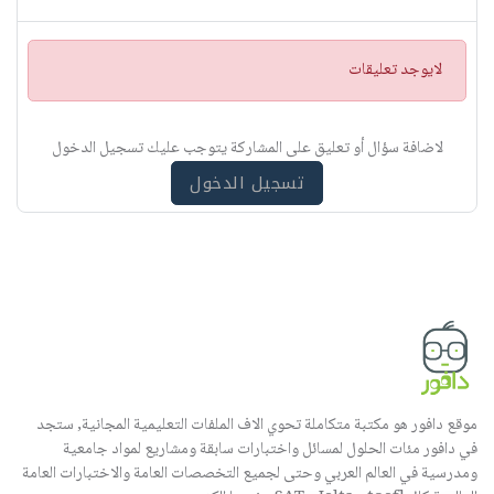
ت
لايوجد تعليقات
ن
ب
ي
لاضافة سؤال أو تعليق على المشاركة يتوجب عليك تسجيل الدخول
ه
تسجيل الدخول
موقع دافور هو مكتبة متكاملة تحوي الاف الملفات التعليمية المجانية, ستجد
في دافور مئات الحلول لمسائل واختبارات سابقة ومشاريع لمواد جامعية
ومدرسية في العالم العربي وحتى لجميع التخصصات العامة والاختبارات العامة