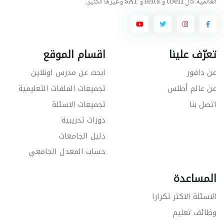
العالمية كال toefl و Ielts و SAT وغيرها الكثير.
تعرّف علينا
اقسام الموقع
عن دافور
ابحث عن مدرس اونلاين
عن عالم أطلس
تجميعات الملفات التعليمية
اتصل بنا
تجميعات الاسئلة
دورات تدريبية
دليل الجامعات
حساب المعدل الجامعي
المساعدة
الاسئلة الاكثر تكرارا
وظائف تعليم