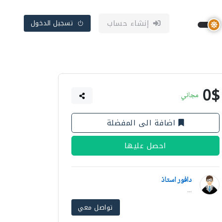
إنشاء حساب
تسجيل الدخول
0$
مجاني
اضافة الى المفضلة
احصل عليها
دافور استاذ
...
تواصل معي