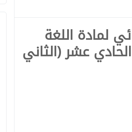
ئي لمادة اللغة
لحادي عشر (الثاني