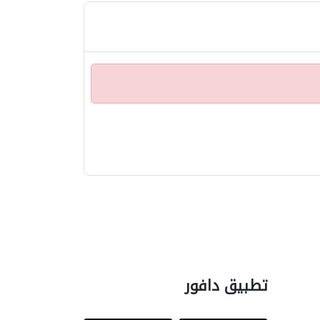
تطبيق دافور