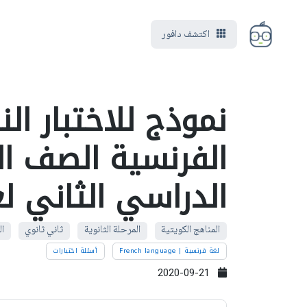
اكتشف دافور
نموذج للاختبار ال
الفرنسية الصف ا
الدراسي الثاني لعام 2011
المناهج الكويتية
المرحلة الثانوية
ثاني ثانوي
ال
لغة فرنسية | French language
أسئلة اختبارات
2020-09-21