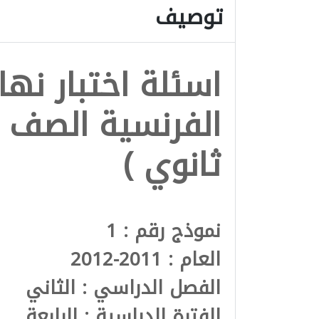
توصيف
اسئلة اختبار نها
الفرنسية الصف ا
ثانوي )
نموذج رقم : 1
العام : 2011-2012
الفصل الدراسي : الثاني
الفترة الدراسية : الرابعة