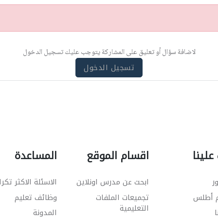
لاضافة سؤال أو تعليق على المشاركة يتوجب عليك تسجيل الدخول
تسجيل الدخول
علينا
اقسام الموقع
المساعدة
ر
ابحث عن مدرس اونلاين
الاسئلة الاكثر تكرا
م أطلس
تجميعات الملفات
وظائف تعليم
التعليمية
ا
المدونة