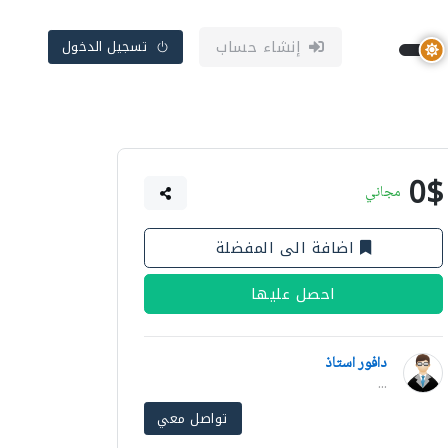
إنشاء حساب
تسجيل الدخول
0$
مجاني
اضافة الى المفضلة
احصل عليها
دافور استاذ
...
تواصل معي