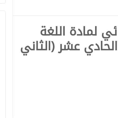
ئي لمادة اللغة
لحادي عشر (الثاني