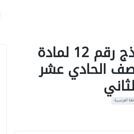
اختبار نهائي نموذج رقم 12 لمادة
لصف الحادي عشر
ثاني
لغة الفرنسية