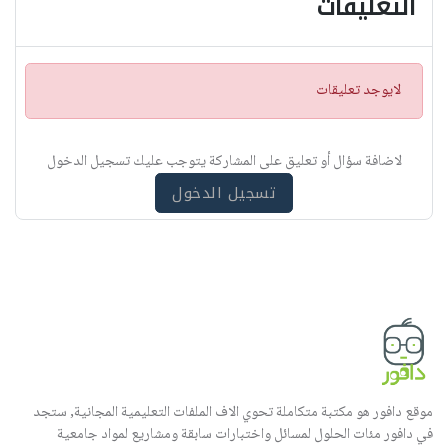
التعليقات
ت
لايوجد تعليقات
ن
ب
ي
لاضافة سؤال أو تعليق على المشاركة يتوجب عليك تسجيل الدخول
ه
تسجيل الدخول
موقع دافور هو مكتبة متكاملة تحوي الاف الملفات التعليمية المجانية, ستجد
في دافور مئات الحلول لمسائل واختبارات سابقة ومشاريع لمواد جامعية