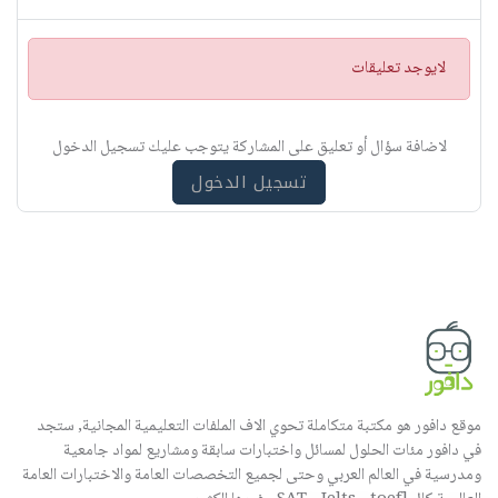
ت
لايوجد تعليقات
ن
ب
ي
لاضافة سؤال أو تعليق على المشاركة يتوجب عليك تسجيل الدخول
ه
تسجيل الدخول
موقع دافور هو مكتبة متكاملة تحوي الاف الملفات التعليمية المجانية, ستجد
في دافور مئات الحلول لمسائل واختبارات سابقة ومشاريع لمواد جامعية
ومدرسية في العالم العربي وحتى لجميع التخصصات العامة والاختبارات العامة