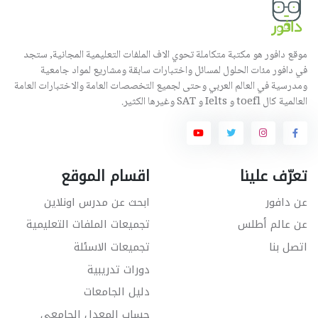
موقع دافور هو مكتبة متكاملة تحوي الاف الملفات التعليمية المجانية, ستجد
في دافور مئات الحلول لمسائل واختبارات سابقة ومشاريع لمواد جامعية
ومدرسية في العالم العربي وحتى لجميع التخصصات العامة والاختبارات العامة
العالمية كال toefl و Ielts و SAT وغيرها الكثير.
تعرّف علينا
اقسام الموقع
عن دافور
ابحث عن مدرس اونلاين
عن عالم أطلس
تجميعات الملفات التعليمية
اتصل بنا
تجميعات الاسئلة
دورات تدريبية
دليل الجامعات
حساب المعدل الجامعي