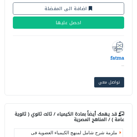
اضافة الى المفضلة
احصل عليها
fatma
...
تواصل معي
قد يهمك أيضاً بمادة
الكيمياء / ثالث ثانوي ( ثانوية
عامة ) / المناهج المصرية
ملزمة شرح شامل لمنهج الكيمياء العضوية فى