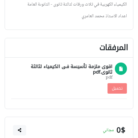
الكيمياء الكهربية في ثلاث ورقات لثالثة ثانوى - الثانوىة العامة
اعداد الاستاذ محمد العامري
المرفقات
اقوى ملزمة تأسيسة فى الكيمياء لثالثة
ثانوى.pdf
pdf
تحميل
0$
مجاني