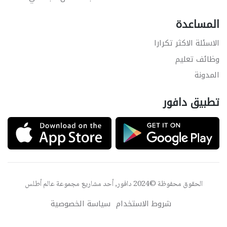
المساعدة
الاسئلة الاكثر تكرارا
وظائف تعليم
المدونة
تطبيق دافور
الحقوق محفوظة ©2024 دافور, أحد مشاريع مجموعة
عالم أطلس
شروط الاستخدام
سياسة الخصوصية