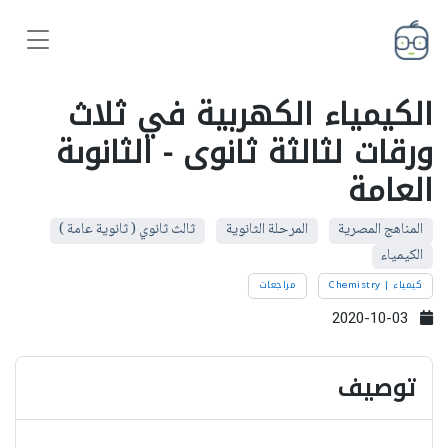
الكيمياء الكهربية في ثلاث
ورقات لثالثة ثانوى - الثانوىة
العامة
المناهج المصرية
المرحلة الثانوية
ثالث ثانوي ( ثانوية عامة )
الكيمياء
كيمياء | Chemistry
مراجعات
2020-10-03
توصيف