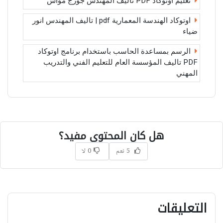
تعليم اوتوكاد PDF تاليف المهندس جورج مواس
اوتوكاد الهندسة المعمارية pdf | تاليف المهندس انور
ضياء
الرسم بمساعدة الحاسب باستخدام برنامج اوتوكاد
PDF تاليف المؤسسة العام للتعليم الفني والتدريب
المهني
هل كان المحتوى مفيد؟
5 نعم
0 لا
التعليقات