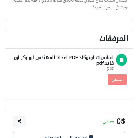
يتناول الكتاب شرح مفصل لتعلم برنامج الاوتوكاد من وجهة نظر عملية
وبشكل سلس وبسيط
المرفقات
اساسيات اوتوكاد PDF اعداد المهندس ابو بكر ابو
فايد.pdf
pdf
تحميل
0$
مجاني
اضافة الى المفضلة