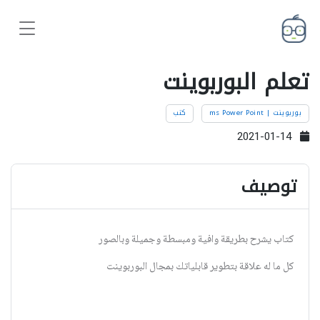
تعلم البوربوينت
بوربوينت | ms Power Point
كتب
2021-01-14
توصيف
كتاب يشرح بطريقة وافية ومبسطة وجميلة وبالصور
كل ما له علاقة بتطوير قابلياتك بمجال البوربوينت