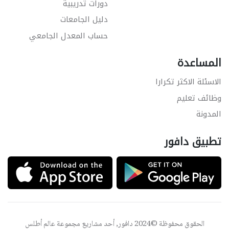
دورات تدريبية
دليل الجامعات
حساب المعدل الجامعي
المساعدة
الاسئلة الاكثر تكرارا
وظائف تعليم
المدونة
تطبيق دافور
الحقوق محفوظة ©2024 دافور, أحد مشاريع مجموعة
عالم أطلس