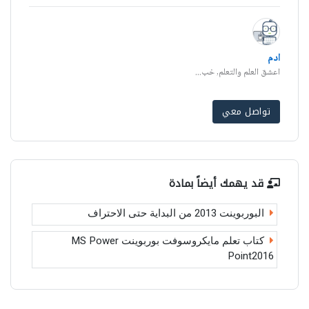
ادم
اعشق العلم والتعلم, خب...
تواصل معي
قد يهمك أيضاً بمادة
البوربوينت 2013 من البداية حتى الاحتراف
كتاب تعلم مايكروسوفت بوربوينت MS Power
Point2016