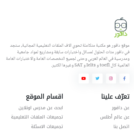
موقع دافور هو مكتبة متكاملة تحوي الاف الملفات التعليمية المجانية, ستجد
في دافور مئات الحلول لمسائل واختبارات سابقة ومشاريع لمواد جامعية
ومدرسية في العالم العربي وحتى لجميع التخصصات العامة والاختبارات العامة
العالمية كال toefl و Ielts و SAT وغيرها الكثير.
تعرّف علينا
اقسام الموقع
عن دافور
ابحث عن مدرس اونلاين
عن عالم أطلس
تجميعات الملفات التعليمية
اتصل بنا
تجميعات الاسئلة